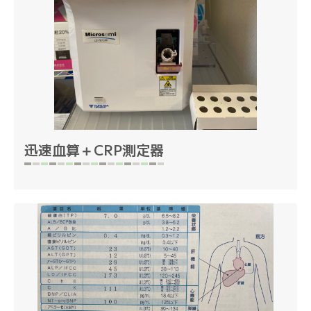
迅速血算＋CRP測定器