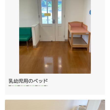
乳幼児用のベッド