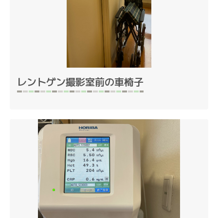
レントゲン撮影室前の車椅子