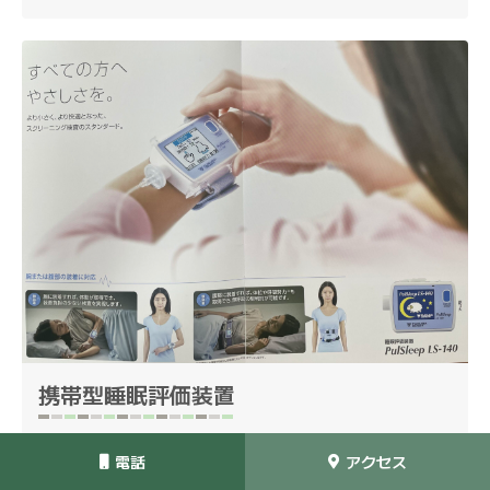
携帯型睡眠評価装置
電話
アクセス